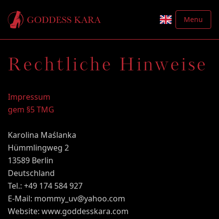
Menu
Rechtliche Hinweise
Impressum
gem §5 TMG
Karolina Maślanka
Hümmlingweg 2
13589 Berlin
Deutschland
Tel.: +49 174 584 927
E-Mail: mommy_uv@yahoo.com
Website: www.goddesskara.com